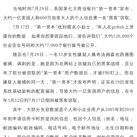
当地时间7月29日，美国第七大商业银行“第一资本”宣布，
大约一亿美国人和600万加拿大人的个人信息遭一名“黑客”窃取。
7月17日，“第一资本”收到匿名小贴士，“有人在github上泄
露你的数据···如果你想要跟踪他们，请告诉我们”,大约120,000个
社会安全号码和大约77,000个银行账号被公开。
随后在7月29日，一名33岁女性嫌疑人佩奇汤姆森在西雅图
被捕。
讽刺的是，她是因为在网站上吹嘘自己的黑客战绩，且公
布了部分被窃取的“第一资本”用户数据后，才被FBI盯上。而在
嫌疑人被捕的同一天，“第一资本”才发布声明，证实在19日发现
系统基础架构的配置漏洞，导致大约一亿美国用户的信息，在今
年3月12日到7月17日期间被黑客窃取。
其中，大部分失窃数据是个人和小企业用户从2005年到2019
年初申请信用卡时所提供的信息，包括个人信息（姓名，地址，
邮政编码/邮政编码，电话号码，电子邮件地址，出生日期和收