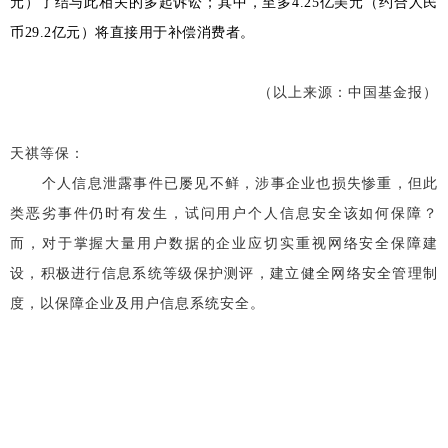
元）了结与此相关的多起诉讼；其中，至多4.25亿美元（约合人民
币29.2亿元）将直接用于补偿消费者。
（以上来源：
中国基金报
）
天祺等保：
个人信息泄露事件已屡见不鲜，涉事企业也损失惨重，但此
类恶劣事件仍时有发生，试问用户个人信息安全该如何保障？
而，对于掌握大量用户数据的企业应切实重视网络安全保障建
设，积极进行
信息系统等级保护测评，建立健全网络安全管理制
度，以保障企业及用户信息系统安全。