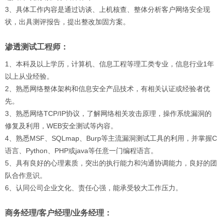
3、具体工作内容是通过访谈、上机核查、整体分析客户网络安全现
状，出具测评报告，提出整改加固方案。
渗透测试工程师：
1、本科及以上学历，计算机、信息工程等理工类专业，信息行业1年
以上从业经验。
2、熟悉网络整体架构和信息安全产品技术，有相关认证或经验者优
先。
3、熟悉网络TCP/IP协议，了解网络相关攻击原理，操作系统漏洞的
修复及利用，WEB安全测试等内容。
4、熟悉MSF、SQLmap、Burp等主流漏洞测试工具的利用，并掌握C
语言、Python、PHP或java等任意一门编程语言。
5、具有良好的心理素质，突出的执行能力和沟通协调能力，良好的团
队合作意识。
6、认同公司企业文化、责任心强，能承受较大工作压力。
商务经理/客户经理/业务经理：