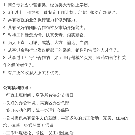
1. 商务专员要求营销类、经贸类大专以上学历。
2. 3年以上工作经验，能制定工作计划，定期汇报给市场总监。
3. 具有较强的业务执行能力和谈判能力。
4. 具有良好的团队合作精神及市场开拓能力。
5. 对待工作活泼热情、认真负责、踏实勤奋。
6. 为人正直、坦诚、成熟、大方、豁达、自信。
7. 从事过金融行业及政府部门的采购、销售和售后的人才优先。
8. 从事过卫生行业合作的，如：医疗器械的买卖、医药销售等相关工
作的经验者优先。
9. 有广泛的政府人脉关系优先。
公司福利待遇：
--行政上班时间，享受所有法定节假日
--良好的办公环境，高新区办公总部
--签订劳动合同，统一办理社会保险
--公司提供具有竞争力的薪酬，丰富多彩的员工活动，完美、优秀的
培训体系，畅通的晋升通道
--工作环境轻松、愉悦，员工相处融洽