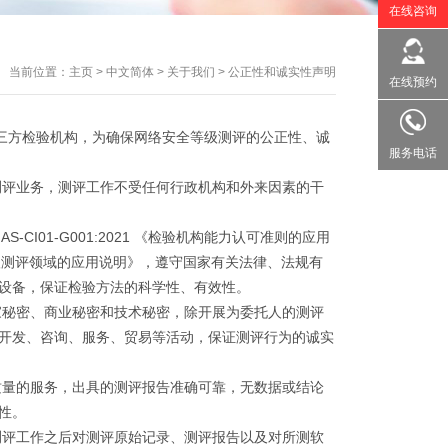
在线咨询
当前位置：
主页
>
中文简体
>
关于我们
>
公正性和诚实性声明
在线预约
方检验机构，为确保网络安全等级测评的公正性、诚
服务电话
评业务，测评工作不受任何行政机构和外来因素的干
-CI01-G001:2021 《检验机构能力认可准则的应用
安全等级测评领域的应用说明》，遵守国家有关法律、法规有
设备，保证检验方法的科学性、有效性。
秘密、商业秘密和技术秘密，除开展为委托人的测评
开发、咨询、服务、贸易等活动，保证测评行为的诚实
量的服务，出具的测评报告准确可靠，无数据或结论
性。
评工作之后对测评原始记录、测评报告以及对所测软