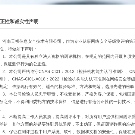
正性和诚实性声明
南天祺信息安全技术有限公司，作为专业从事网络安全等级测评的第三
性，特做如下声明：
、本公司是具有独立法人资格的测评机构，在规定的范围内开展各项测
，保证测评行为的公正性。
、本公司严格遵守CNAS-CI01：2012《检验机构能力认可准则》、CNAS
明》、CNAS-CI01-A018：2022《检验机构能力认可准则在网络
规定，依据现行有效的、适合的检验标准、方法和规范，选用先进的检验
、本公司检验人员忠于职责，不收受贿赂，严格为客户保密，包括国家
务之外，不得利用委托方的技术资料、信息进行有违公正性的一切技术、
。
、不断提高工作人员素质，提高测评水平，对所有用户提供相同测评质
差错，其他方面的差错要降到最低限度，不出伪证，保证测评数据的准确
、保证在测评过程中用户系统、软件、数据和文档的安全性，保证在测