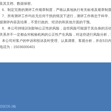
及其文档、数据保密。
、制定完善的测评工作规章制度，严格认真地执行有关标准及规章制度
、所有测评工作均在无任何干扰的情况下进行，测评工作将忠于科学、
据测评内容及结果，不受行政的、经济的和其他方面的干预。
、本公司持续识别影响公正性的风险，这些风险可能源于其自身的活动
关系并不一定都会对检验机构的公正性产生风险，对这些进行风险分析，
公司对客户的申诉和投诉及时受理、认真调查、客观分析，并在5日内
电话为：15036000401
区D5-2栋