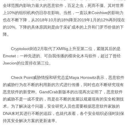
全球范围内影响力最大的恶意软件，百足之虫，死而不僵。其对世界
上10%的组织机构仍旧存在影响。当然，一直以来Coinhive的影响力
也在不断下降，从2018年10月的18%降至2019年1月的12%再到现在
的10%。下降的具体原因则是由于采矿成本的上升和门罗币价值的下
降。
Cryptoloot则在2月取代了XMRig上升至第二位，紧随其后的是
Emotet：一种先进的、可自我传播的模块化木马软件，超过了曾经
Jsecion的位置排在第三位。
Check Point威胁情报和研究总监Maya Horowitz表示，恶意软件
的威胁行为在不断的利用新的方式进行传播，同时也在不断研究现有
恶意软件的新变种。GandCrab新版本的出现再次证明了，恶意软件
的威胁不是一成不变的，而是在不断的发展以规避现有的安全检测技
术。为了解决这个问题，安全研究人员也需要根据恶意软件家族的
DNA来对其进行不断的追踪，也就代表着，各个安全组织必须时刻保
持其安全解决方案的更新速率。