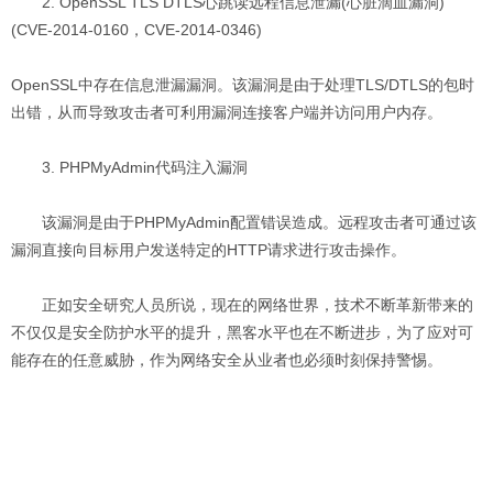
2. OpenSSL TLS DTLS心跳读远程信息泄漏(心脏滴血漏洞)
(CVE-2014-0160，CVE-2014-0346)
OpenSSL中存在信息泄漏漏洞。该漏洞是由于处理TLS/DTLS的包时
出错，从而导致攻击者可利用漏洞连接客户端并访问用户内存。
3. PHPMyAdmin代码注入漏洞
该漏洞是由于PHPMyAdmin配置错误造成。远程攻击者可通过该
漏洞直接向目标用户发送特定的HTTP请求进行攻击操作。
正如安全研究人员所说，现在的网络世界，技术不断革新带来的
不仅仅是安全防护水平的提升，黑客水平也在不断进步，为了应对可
能存在的任意威胁，作为网络安全从业者也必须时刻保持警惕。